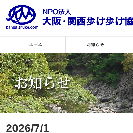
2026年ウオーキング通信
2025 ウオーキング通信
２０２５月例会報告
2026年月例会報告
2024 月例会報告
お知らせ
2026/7/1