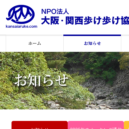
2026年ウオーキング通信
2025 ウオーキング通信
２０２５月例会報告
2026年月例会報告
2024 月例会報告
お知らせ