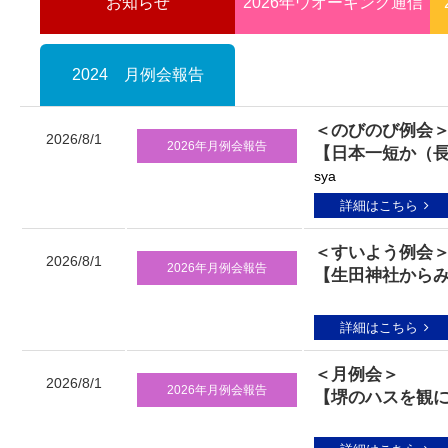
お知らせ
2026年ウオーキング通信
2024 月例会報告
＜のびのび例会
2026/8/1
2026年月例会報告
【日本一短か（長
sya
詳細はこちら
＜すいよう例会
2026/8/1
2026年月例会報告
【生田神社からみ
詳細はこちら
＜月例会＞
2026/8/1
2026年月例会報告
【堺のハスを観に