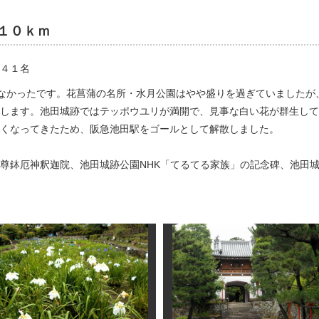
１０ｋｍ
４１名
なかったです。花菖蒲の名所・水月公園はやや盛りを過ぎていましたが
します。池田城跡ではテッポウユリが満開で、見事な白い花が群生して
くなってきたため、阪急池田駅をゴールとして解散しました。
尊鉢厄神釈迦院、池田城跡公園NHK「てるてる家族」の記念碑、池田