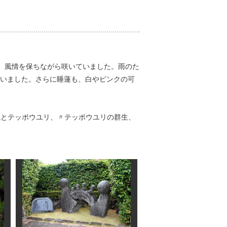
、風情を保ちながら咲いていました。雨のた
いました。さらに睡蓮も、白やピンクの可
城とテッポウユリ、〃テッポウユリの群生、