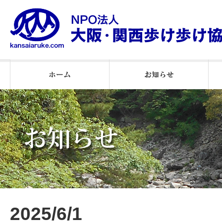
2026年ウオーキング通信
2025 ウオーキング通信
２０２５月例会報告
2026年月例会報告
2024 月例会報告
お知らせ
2025/6/1