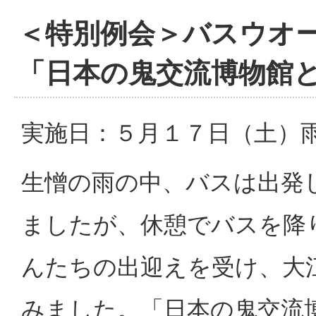
＜特別例会＞バスウオ
「日本の鬼交流博物館
実施日：５月１７日（土）
生憎の雨の中、バスは出発
ましたが、休憩でバスを降
んたちの出迎えを受け、大
みました。「日本の鬼交流