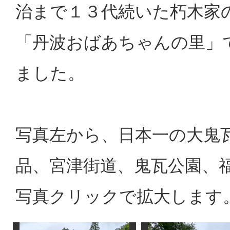
治まで１３代続いた朽木家
「丹波おばあちゃんの里」
ました。
写真左から、日本一の大鬼
品、宮津街道、鬼瓦公園、
写真クリックで拡大します