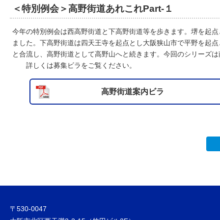
＜特別例会＞高野街道あれこれPart-１
今年の特別例会は西高野街道と下高野街道等を歩きます。堺を起点
ました。下高野街道は四天王寺を起点とし大阪狭山市で平野を起点
と合流し、高野街道として高野山へと続きます。今回のシリーズは
詳しくは募集ビラをご覧ください。
高野街道案内ビラ
〒530-0047