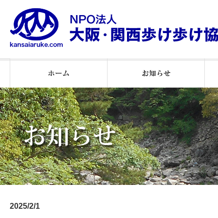
2026年ウオーキング通信
2025 ウオーキング通信
２０２５月例会報告
2026年月例会報告
2024 月例会報告
お知らせ
2025/2/1