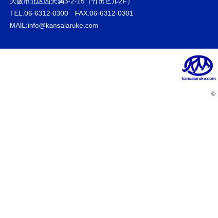
大阪市北区西天満3-2-15（竹田ビル2F）
TEL.06-6312-0300 FAX.06-6312-0301
MAIL:info@kansaiaruke.com
©