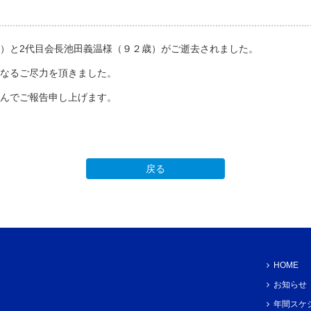
）と2代目会長池田義温様（９２歳）がご逝去されました。
なるご尽力を頂きました。
んでご報告申し上げます。
戻る
HOME
お知らせ
年間スケ