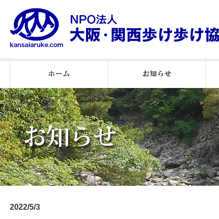
2026年ウオーキング通信
2025 ウオーキング通信
２０２５月例会報告
2026年月例会報告
2024 月例会報告
お知らせ
2022/5/3