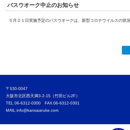
バスウオーク中止のお知らせ
５月２１日実施予定のバスウオークは、新型コロナウイルスの状
〒530-0047
大阪市北区西天満3-2-15（竹田ビル2F）
TEL.06-6312-0300 FAX.06-6312-0301
MAIL:info@kansaiaruke.com